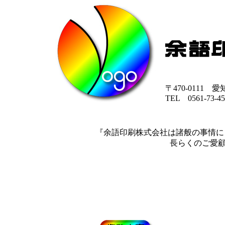
〒470-0111
TEL 0561-73-4
『余語印刷株式会社は諸般の事情によ
長らくのご愛