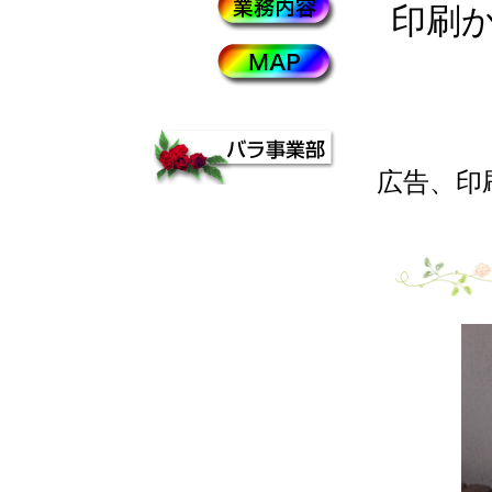
印刷
広告、印